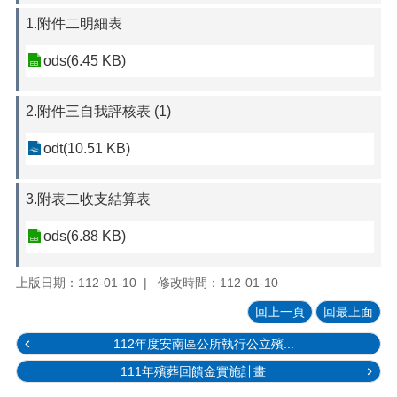
1.附件二明細表
ods(6.45 KB)
2.附件三自我評核表 (1)
odt(10.51 KB)
3.附表二收支結算表
ods(6.88 KB)
上版日期：112-01-10
修改時間：112-01-10
回上一頁
回最上面
112年度安南區公所執行公立殯...
111年殯葬回饋金實施計畫