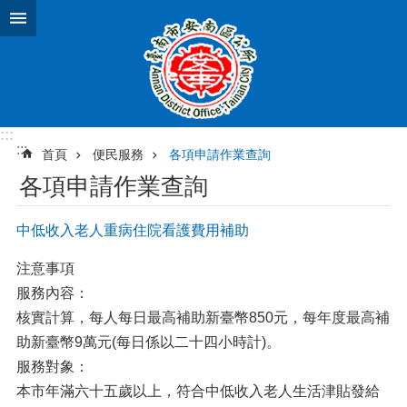
跳到主要內容區塊
:::
:::
首頁
便民服務
各項申請作業查詢
各項申請作業查詢
中低收入老人重病住院看護費用補助
注意事項
服務內容：
核實計算，每人每日最高補助新臺幣850元，每年度最高補
助新臺幣9萬元(每日係以二十四小時計)。
服務對象：
本市年滿六十五歲以上，符合中低收入老人生活津貼發給