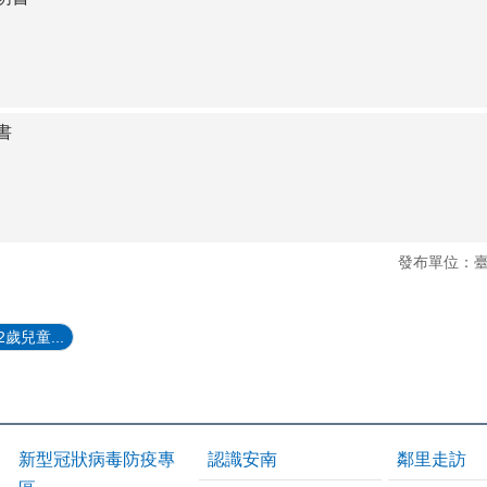
書
發布單位：
歲兒童...
新型冠狀病毒防疫專
認識安南
鄰里走訪