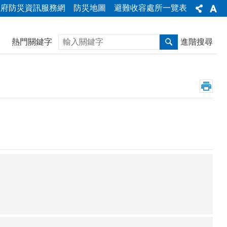
政府防災資訊服務網
防災地圖
避難收容處所一覽表
搜尋
熱門關鍵字
進階搜尋