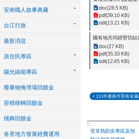
doc(28.5 KB)
安南職人故事典藏
pdf(39.10 KB)
odt(13.21 KB)
台江行旅
國有地共同經營切結
最新消息
doc(27 KB)
pdf(35.33 KB)
原住民專區
odt(12.65 KB)
陽光綠能專區
廢棄物掩埋場回饋金
113年臺南市育有未滿2
容積移轉回饋金
殯葬回饋金
:::
登革熱防疫專區及預
各里地方發展經費運用