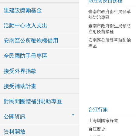
防注射疫苗接種
里建設獎勵基金
臺南市政府衛生局登革
熱防治專區
活動中心收入支出
臺南市政府衛生局預防
注射疫苗接種
安南區公所登革熱防治
安南區公所鞭炮機借用
專區
全民國防手冊專區
接受外界捐款
接受補助計畫
對民間團體補(捐)助專區
台江行旅
公開資訊
山海圳國家綠道
台江歷史
資料開放