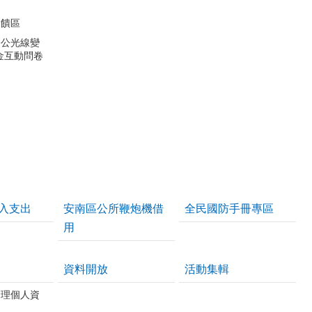
反饋區
公公光線變
金互動問卷
入支出
安南區公所鞭炮機借
全民國防手冊專區
用
資料開放
活動集輯
管理個人資