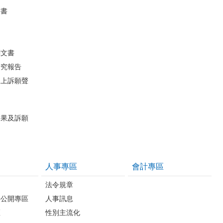
皮書
關文書
研究報告
線上訴願聲
結果及訴願
人事專區
會計專區
法令規章
件公開專區
人事訊息
區
性別主流化