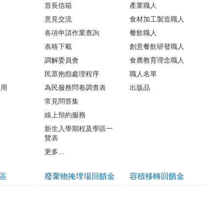
首長信箱
產業職人
意見交流
食材加工製造職人
會
各項申請作業查詢
餐飲職人
表格下載
創意餐飲研發職人
調解委員會
食農教育理念職人
民眾抱怨處理程序
職人名單
利用
為民服務問卷調查表
出版品
常見問答集
線上預約服務
新生入學期程及學區一
覽表
更多...
區
廢棄物掩埋場回饋金
容積移轉回饋金