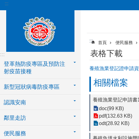
:::
跳到主要內容區塊
:::
首頁
便民服務
表格下載
:::
登革熱防疫專區及預防注
養殖漁業登記證申請資
射疫苗接種
相關檔案
新型冠狀病毒防疫專區
養殖漁業登記申請書10
認識安南
doc(99 KB)
pdf(132.63 KB)
鄰里走訪
odt(28.92 KB)
便民服務
養殖魚塭水利設施聲