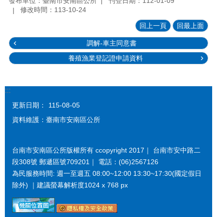
發布單位：臺南市安南區公所
刊登日期：112-01-09
修改時間：113-10-24
回上一頁
回最上面
調解-車主同意書
養殖漁業登記證申請資料
:::
更新日期：
115-08-05
資料維護：臺南市安南區公所
台南市安南區公所版權所有 ccopyright 2017｜ 台南市安中路二
段308號 郵遞區號709201｜ 電話：(06)2567126
為民服務時間: 週一至週五 08:00~12:00 13:30~17:30(國定假日
除外) ｜建議螢幕解析度1024 x 768 px