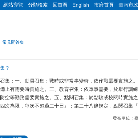
網站導覽
分類檢索
回首頁
市府首頁
臺南市
English
常見問答集
集？
召集：一、動員召集：戰時或非常事變時，依作戰需要實施之。
備上有需要時實施之。三、教育召集：依軍事需要，於舉行訓練
防空等勤務需要實施之。五、點閱召集：於點驗或校閱時實施之
以四次為限，每次不超過二十日』；第二十八條規定，點閱召集
發布單位：