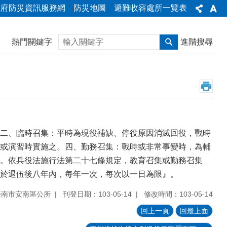
政府防災資訊服務網
防災地圖
避難收容處所一覽表
搜尋
熱門關鍵字
進階搜尋
二、臨時召集：平時為現役補缺、停役原因消滅回役，戰時
或演習時實施之。四、勤務召集：戰時或非常事變時，為輔
。依兵役法施行法第二十七條規定，教育召集或勤務召集
『於退伍後八年內，每年一次，每次以一日為限』。
臺南市安南區公所
刊登日期：103-05-14
修改時間：103-05-14
回上一頁
回最上面