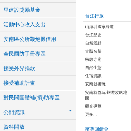
里建設獎勵基金
台江行旅
活動中心收入支出
山海圳國家綠道
台江歷史
安南區公所鞭炮機借用
自然景點
古蹟名勝
全民國防手冊專區
宗教寺廟
自然生態
接受外界捐款
住宿資訊
接受補助計畫
安南就醬玩
安南就醬玩‧旅遊攻略地
對民間團體補(捐)助專區
圖
觀光導覽
公開資訊
更多...
資料開放
殯葬回饋金