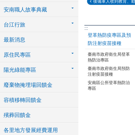
後備軍人收到教育、勤務
安南職人故事典藏
台江行旅
:::
登革熱防疫專區及預
最新消息
防注射疫苗接種
臺南市政府衛生局登革
原住民專區
熱防治專區
臺南市政府衛生局預防
陽光綠能專區
注射疫苗接種
安南區公所登革熱防治
廢棄物掩埋場回饋金
專區
容積移轉回饋金
殯葬回饋金
各里地方發展經費運用