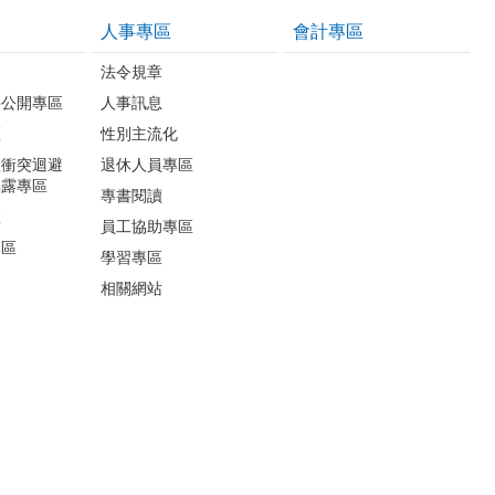
人事專區
會計專區
法令規章
件公開專區
人事訊息
區
性別主流化
益衝突迴避
退休人員專區
揭露專區
專書閱讀
區
員工協助專區
專區
學習專區
相關網站