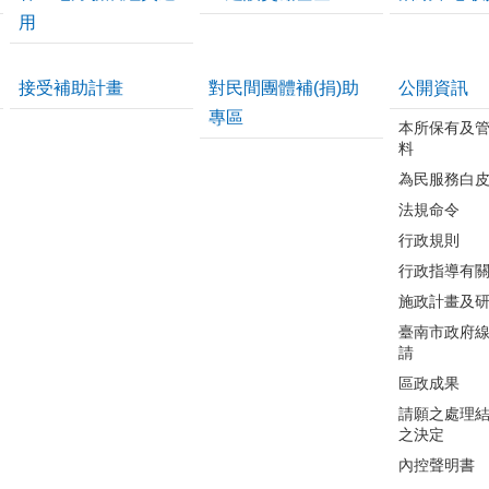
用
接受補助計畫
對民間團體補(捐)助
公開資訊
專區
本所保有及
料
為民服務白
法規命令
行政規則
行政指導有
施政計畫及
臺南市政府
請
區政成果
請願之處理
之決定
內控聲明書