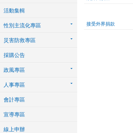
活動集輯
接受外界捐款
性別主流化專區
災害防救專區
採購公告
政風專區
人事專區
會計專區
宣導專區
線上申辦