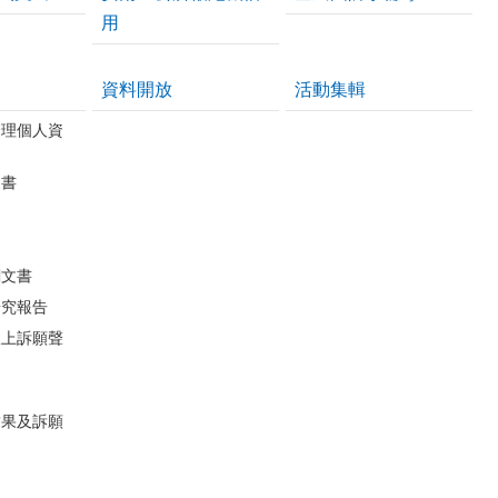
用
資料開放
活動集輯
管理個人資
皮書
關文書
研究報告
線上訴願聲
結果及訴願