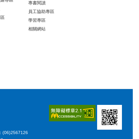
專書閱讀
區
員工協助專區
專區
學習專區
相關網站
06)2567126