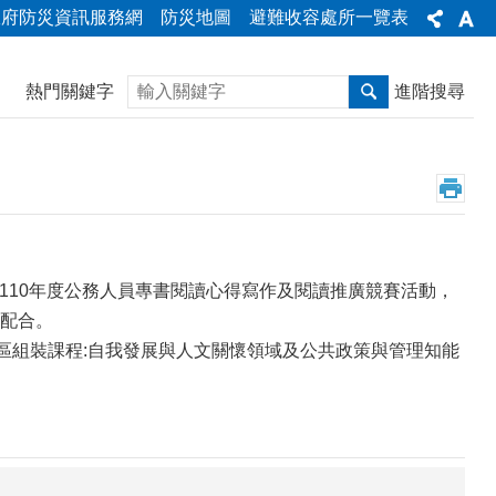
政府防災資訊服務網
防災地圖
避難收容處所一覽表
搜尋
熱門關鍵字
進階搜尋
, 110年度公務人員專書閱讀心得寫作及閱讀推廣競賽活動，
配合。
導讀專區組裝課程:自我發展與人文關懷領域及公共政策與管理知能