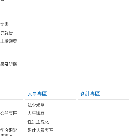
關文書
研究報告
線上訴願聲
結果及訴願
人事專區
會計專區
法令規章
件公開專區
人事訊息
區
性別主流化
益衝突迴避
退休人員專區
揭露專區