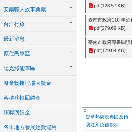
pdf(128.57 KB)
安南職人故事典藏
臺南市政府110 年
台江行旅
pdf(279.69 KB)
最新消息
臺南市政府專書閱讀推廣
pdf(179.04 KB)
原住民專區
陽光綠能專區
廢棄物掩埋場回饋金
容積移轉回饋金
:::
殯葬回饋金
登革熱防疫專區及預
防注射疫苗接種
各里地方發展經費運用