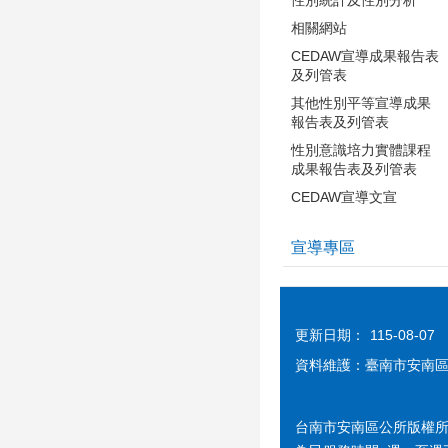
相關網站
CEDAW宣導成果報告表
及列管表
其他性別平等宣導成果
報告表及列管表
性別意識培力實體課程
成果報告表及列管表
CEDAW宣導文宣
宣導專區
更新日期：
115-08-07
資料維護：臺南市安南
台南市安南區公所版權所有 cc