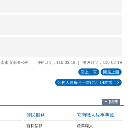
臺南市安南區公所
刊登日期：110-03-19
修改時間：110-03-19
回上一頁
回最上面
公務人員每月一書(共計14本書...
關閉
便民服務
安南職人故事典藏
首長信箱
產業職人