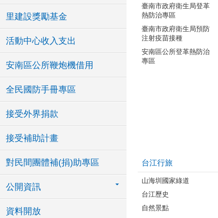
臺南市政府衛生局登革
熱防治專區
里建設獎勵基金
臺南市政府衛生局預防
注射疫苗接種
活動中心收入支出
安南區公所登革熱防治
專區
安南區公所鞭炮機借用
全民國防手冊專區
接受外界捐款
接受補助計畫
對民間團體補(捐)助專區
台江行旅
山海圳國家綠道
公開資訊
台江歷史
自然景點
資料開放