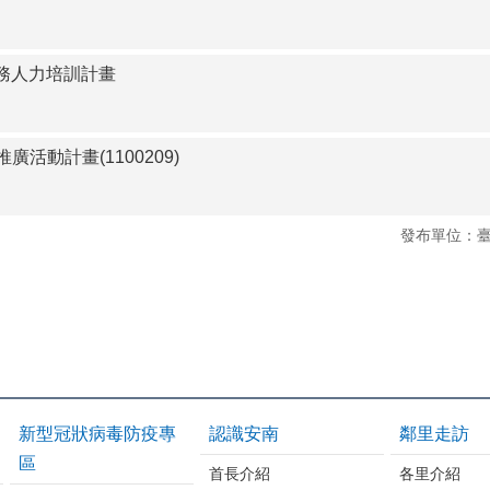
公務人力培訓計畫
活動計畫(1100209)
發布單位：
新型冠狀病毒防疫專
認識安南
鄰里走訪
區
首長介紹
各里介紹