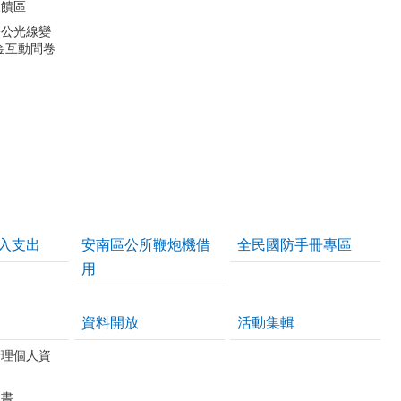
反饋區
公公光線變
金互動問卷
入支出
安南區公所鞭炮機借
全民國防手冊專區
用
資料開放
活動集輯
管理個人資
皮書