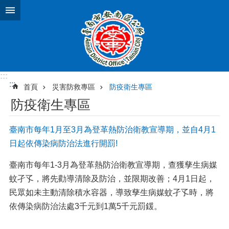
跳到主要內容區塊
:::
:::
首頁
災害防救專區
防疫衛生專區
防疫衛生專區
臺南市每年1月至3月為登革熱防治衛教宣導期，並自4月1
日起依傳染病防治法進行開罰!
臺南市每年1-3月為登革熱防治衛教宣導期，查獲孳生病媒
蚊孑孓，將先勸導清除及防治，並限期改善；4月1日起，
民眾如未主動清除積水容器，導致孳生病媒蚊孑孓時，將
依傳染病防治法處3千元到1萬5千元罰鍰。