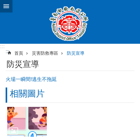
跳到主要內容區塊
:::
:::
首頁
災害防救專區
防災宣導
防災宣導
火場一瞬間!逃生不拖延
相關圖片