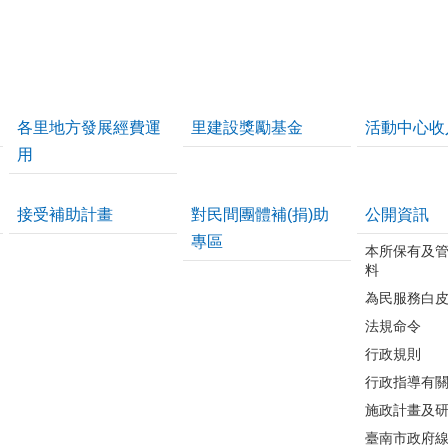
各里地方發展經費運
里建設獎勵基金
活動中心收
用
接受補助計畫
對民間團體補(捐)助
公開資訊
專區
本所保有及
料
為民服務白
法規命令
行政規則
行政指導有
施政計畫及
臺南市政府