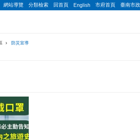
網站導覽
分類檢索
回首頁
市府首頁
臺南市
English
區
防災宣導