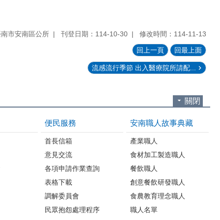
臺南市安南區公所
刊登日期：114-10-30
修改時間：114-11-13
回上一頁
回最上面
流感流行季節 出入醫療院所請配...
關閉
便民服務
安南職人故事典藏
首長信箱
產業職人
意見交流
食材加工製造職人
會
各項申請作業查詢
餐飲職人
表格下載
創意餐飲研發職人
調解委員會
食農教育理念職人
民眾抱怨處理程序
職人名單