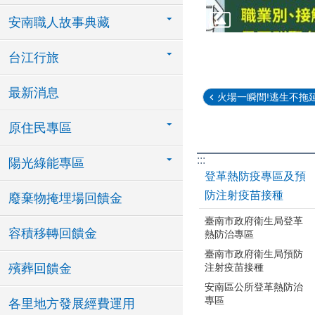
安南職人故事典藏
台江行旅
最新消息
火場一瞬間!逃生不拖
原住民專區
:::
陽光綠能專區
登革熱防疫專區及預
防注射疫苗接種
廢棄物掩埋場回饋金
臺南市政府衛生局登革
容積移轉回饋金
熱防治專區
臺南市政府衛生局預防
注射疫苗接種
殯葬回饋金
安南區公所登革熱防治
專區
各里地方發展經費運用