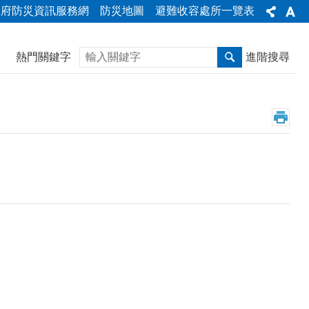
政府防災資訊服務網
防災地圖
避難收容處所一覽表
搜尋
熱門關鍵字
進階搜尋