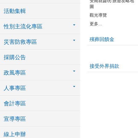
安南就醬玩‧旅遊攻略地
圖
活動集輯
觀光導覽
更多...
性別主流化專區
殯葬回饋金
災害防救專區
採購公告
接受外界捐款
政風專區
人事專區
會計專區
宣導專區
線上申辦