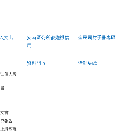
入支出
安南區公所鞭炮機借
全民國防手冊專區
用
資料開放
活動集輯
管理個人資
皮書
關文書
研究報告
線上訴願聲