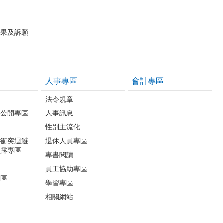
結果及訴願
人事專區
會計專區
法令規章
件公開專區
人事訊息
區
性別主流化
益衝突迴避
退休人員專區
揭露專區
專書閱讀
區
員工協助專區
專區
學習專區
相關網站