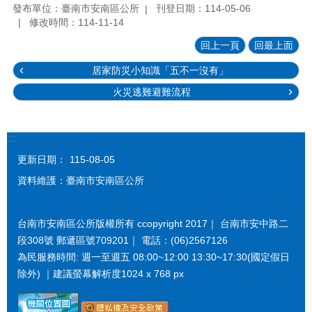
發布單位：臺南市安南區公所
刊登日期：114-05-06
修改時間：114-11-14
回上一頁
回最上面
居家防災小知識「五不一沒有」
火災逃難避難流程
:::
更新日期：
115-08-05
資料維護：臺南市安南區公所
台南市安南區公所版權所有 ccopyright 2017｜ 台南市安中路二
段308號 郵遞區號709201｜ 電話：(06)2567126
為民服務時間: 週一至週五 08:00~12:00 13:30~17:30(國定假日
除外) ｜建議螢幕解析度1024 x 768 px