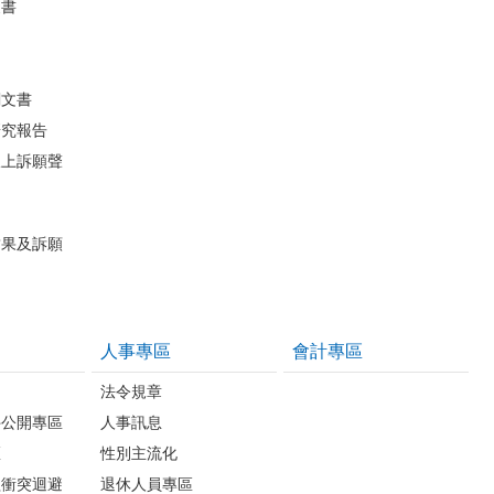
皮書
關文書
研究報告
線上訴願聲
結果及訴願
人事專區
會計專區
法令規章
件公開專區
人事訊息
區
性別主流化
益衝突迴避
退休人員專區