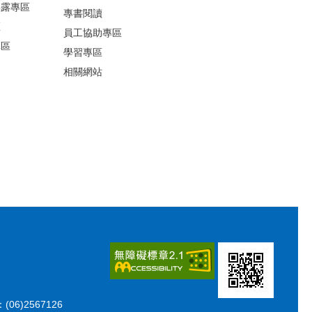
揭露專區
專書閱讀
區
員工協助專區
專區
學習專區
相關網站
06)2567126