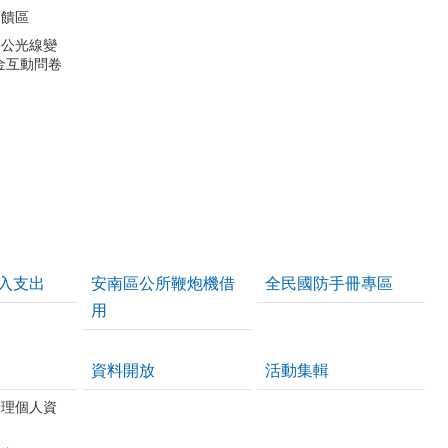
反饋區
公公光線變
金互動問卷
入支出
安南區公所鞭炮機借
全民國防手冊專區
用
資料開放
活動集輯
管理個人資