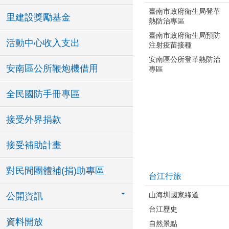
臺南市政府衛生局登革
里建設獎勵基金
熱防治專區
臺南市政府衛生局預防
活動中心收入支出
注射疫苗接種
安南區公所登革熱防治
安南區公所鞭炮機借用
專區
全民國防手冊專區
接受外界捐款
接受補助計畫
對民間團體補(捐)助專區
台江行旅
山海圳國家綠道
公開資訊
台江歷史
資料開放
自然景點