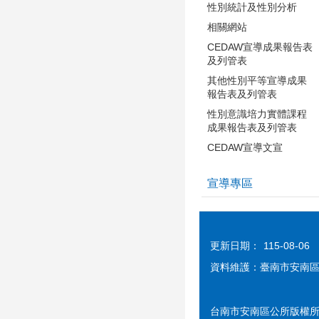
性別統計及性別分析
相關網站
CEDAW宣導成果報告表
及列管表
其他性別平等宣導成果
報告表及列管表
性別意識培力實體課程
成果報告表及列管表
CEDAW宣導文宣
宣導專區
更新日期：
115-08-06
資料維護：臺南市安南
台南市安南區公所版權所有 cc