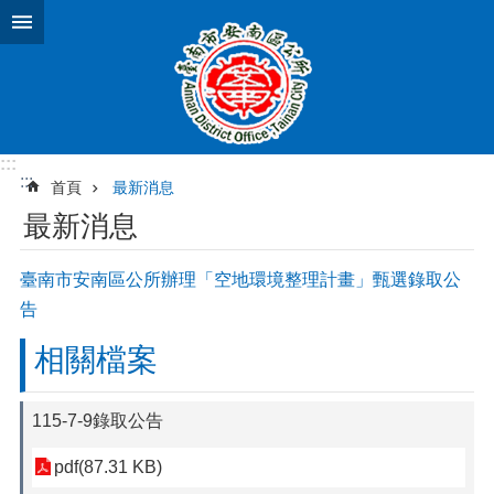
跳到主要內容區塊
:::
:::
首頁
最新消息
最新消息
臺南市安南區公所辦理「空地環境整理計畫」甄選錄取公
告
相關檔案
115-7-9錄取公告
pdf(87.31 KB)