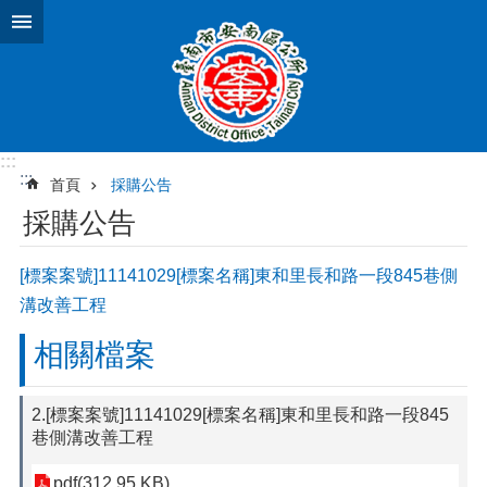
跳到主要內容區塊
:::
:::
首頁
採購公告
採購公告
[標案案號]11141029[標案名稱]東和里長和路一段845巷側
溝改善工程
相關檔案
2.[標案案號]11141029[標案名稱]東和里長和路一段845
巷側溝改善工程
pdf(312.95 KB)