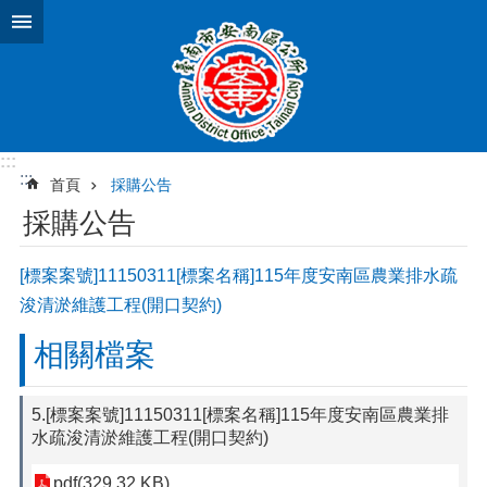
跳到主要內容區塊
:::
:::
首頁
採購公告
採購公告
[標案案號]11150311[標案名稱]115年度安南區農業排水疏
浚清淤維護工程(開口契約)
相關檔案
5.[標案案號]11150311[標案名稱]115年度安南區農業排
水疏浚清淤維護工程(開口契約)
pdf(329.32 KB)