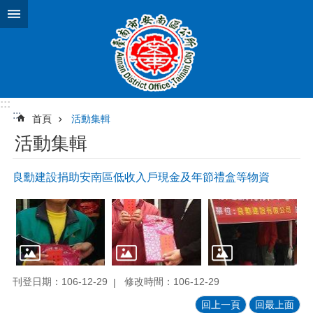
跳到主要內容區塊
:::
:::
首頁
活動集輯
活動集輯
良勳建設捐助安南區低收入戶現金及年節禮盒等物資
刊登日期：106-12-29
修改時間：106-12-29
回上一頁
回最上面