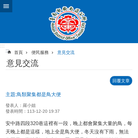
跳到主要內容區塊
:::
:::
首頁
便民服務
意見交流
意見交流
回覆文章
主題:鳥類聚集都是鳥大便
發表人：羅小姐
發表時間：113-12-20 19:37
安中路四段320巷這裡有一段，晚上都會聚集大量的鳥，每
天晚上都是這樣，地上全是鳥大便，冬天沒有下雨，無法