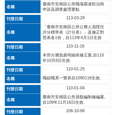
臺南市安南區公所職場霸凌防治與
申訴及調查處理要點
113-03-28
「臺南市安南區公所公務人員陞任
評分標準表（計分表）」及修正對
照表各1份，自113年4月1日生效
110-11-16
本所分層負責明細表修正案,自110
年10月8日生效.
110-01-25
職組職系一覽表自1090116生效.
110-01-04
臺南市安南區公所員額編制修編案,
自109年11月16日生效.
106-10-06