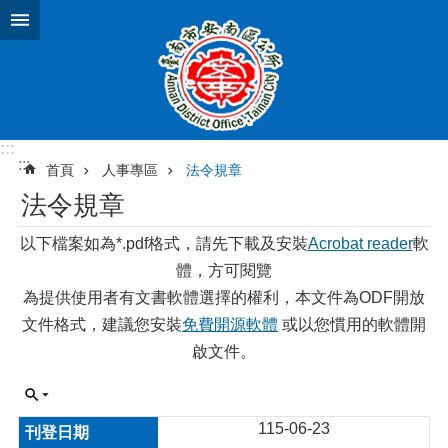
跳到主要內容區塊
:::
:::
首頁
人事專區
法令規章
法令規章
以下檔案如為*.pdf格式，請先下載及安裝
Acrobat reader
軟
體，方可閱覽
為提供使用者有文書軟體選擇的權利，本文件為ODF開放
文件格式，建議您安裝
免費開源軟體
或以您慣用的軟體開
啟文件。
115-06-23