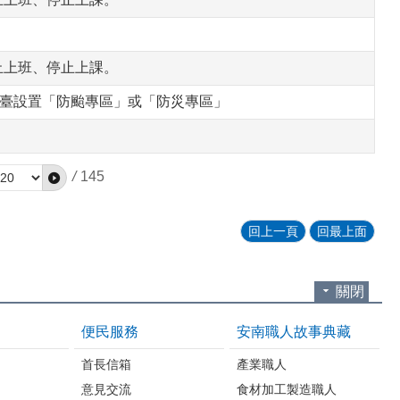
停止上班、停止上課。
平臺設置「防颱專區」或「防災專區」
/
145
回上一頁
回最上面
關閉
便民服務
安南職人故事典藏
首長信箱
產業職人
意見交流
食材加工製造職人