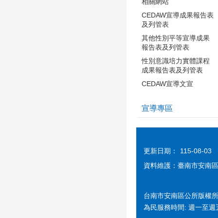
相關網站
CEDAW宣導成果報告表
及列管表
其他性別平等宣導成果
報告表及列管表
性別意識培力實體課程
成果報告表及列管表
CEDAW宣導文宣
宣導專區
更新日期：
115-08-03
資料維護：臺南市安南
台南市安南區公所版權所有 cc
為民服務時間: 週一至週五 08