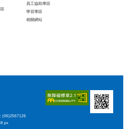
區
員工協助專區
專區
學習專區
相關網站
06)2567126
8 px