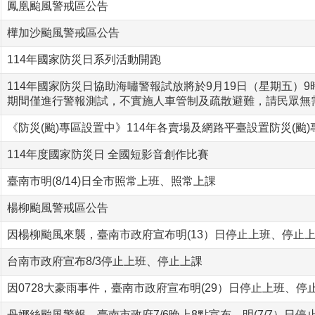
鳳凰颱風警戒區公告
樺加沙颱風警戒區公告
114年國家防災日系列活動開跑
114年國家防災日協助海嘯警報試放將於9月19日（星期五）
期間僅進行警報測試，不實施人車管制及疏散避難，請民眾無
《防災(颱)專區設置中》114年各賣場及網路平臺設置防災(颱)
114年度國家防災日 全國短影音創作比賽
臺南市明(8/14)日全市照常上班、照常上課
楊柳颱風警戒區公告
因楊柳颱風來襲，臺南市政府宣布明(13）日停止上班、停止
台南市政府宣布8/3停止上班、停止上課
因0728大豪雨事件，臺南市政府宣布明(29）日停止上班、停
丹娜絲颱風警報，臺南市政府7/6晚上8點宣布，明(7/7）日