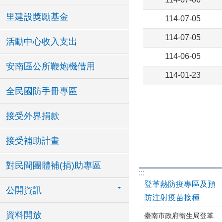
里建設獎勵基金
114-07-05
114-07-05
活動中心收入支出
114-06-05
安南區公所鞭炮機借用
114-01-23
全民國防手冊專區
接受外界捐款
接受補助計畫
對民間團體補(捐)助專區
:::
登革熱防疫專區及預
公開資訊
防注射疫苗接種
資料開放
臺南市政府衛生局登革