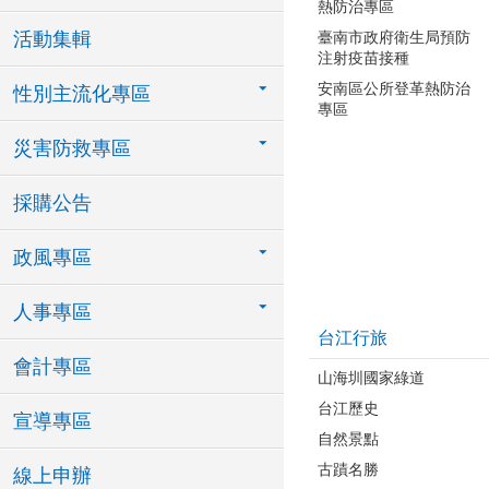
熱防治專區
活動集輯
臺南市政府衛生局預防
注射疫苗接種
安南區公所登革熱防治
性別主流化專區
專區
災害防救專區
採購公告
政風專區
人事專區
台江行旅
會計專區
山海圳國家綠道
台江歷史
宣導專區
自然景點
古蹟名勝
線上申辦