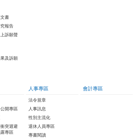
關文書
研究報告
線上訴願聲
結果及訴願
人事專區
會計專區
法令規章
件公開專區
人事訊息
區
性別主流化
益衝突迴避
退休人員專區
揭露專區
專書閱讀