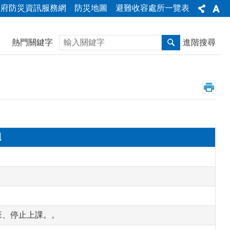
政府防災資訊服務網
防災地圖
避難收容處所一覽表
搜尋
熱門關鍵字
進階搜尋
題
上班、停止上課。。