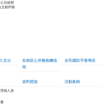
公公光線變
金互動問卷
入支出
安南區公所鞭炮機借
全民國防手冊專區
用
資料開放
活動集輯
管理個人資
皮書