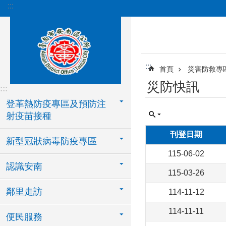
:::
跳到主要內容區塊
:::
首頁
災害防救專
災防快訊
:::
登革熱防疫專區及預防注
射疫苗接種
刊登日期
新型冠狀病毒防疫專區
115-06-02
認識安南
115-03-26
鄰里走訪
114-11-12
114-11-11
便民服務