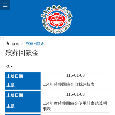
跳到主要內容區塊
:::
:::
首頁
殯葬回饋金
殯葬回饋金
115-01-08
114年殯葬回饋金自我評核表
115-01-08
114年度殯葬回饋金使用計畫結算明
細表