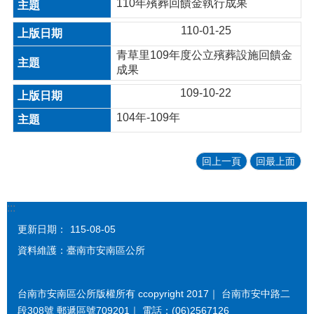
110年殯葬回饋金執行成果
110-01-25
青草里109年度公立殯葬設施回饋金
成果
109-10-22
104年-109年
回上一頁
回最上面
:::
更新日期：
115-08-05
資料維護：臺南市安南區公所
台南市安南區公所版權所有 ccopyright 2017｜ 台南市安中路二
段308號 郵遞區號709201｜ 電話：(06)2567126