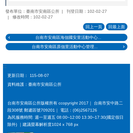
發布單位：臺南市安南區公所
刊登日期：102-02-27
修改時間：102-02-27
回上一頁
回最上面
台南市安南區海佃國安里活動中心...
台南市安南區原佃里活動中心管理...
:::
更新日期：
115-08-07
資料維護：臺南市安南區公所
台南市安南區公所版權所有 ccopyright 2017｜ 台南市安中路二
段308號 郵遞區號709201｜ 電話：(06)2567126
為民服務時間: 週一至週五 08:00~12:00 13:30~17:30(國定假日
除外) ｜建議螢幕解析度1024 x 768 px