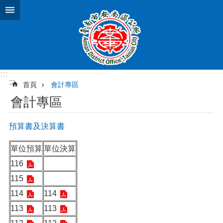
跳到主要內容區塊
:::
:::
首頁
會計專區
會計專區
預算書及決算書
單位預算
單位決算
116
115
114
114
113
113