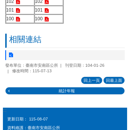
102
102
101
101
100
100
相關連結
發布單位：臺南市安南區公所
刊登日期：104-01-26
修改時間：115-07-13
回上一頁
回最上面
統計年報
:::
更新日期：
115-08-07
資料維護：臺南市安南區公所