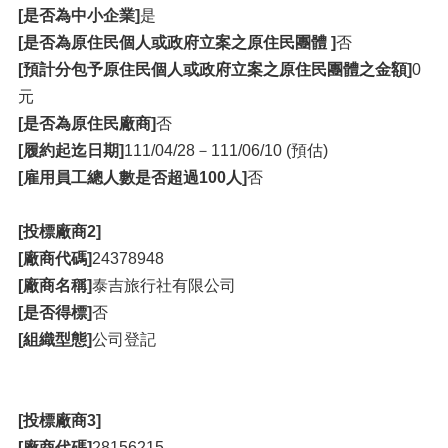
[是否為中小企業]
是
[是否為原住民個人或政府立案之原住民團體 ]
否
[預計分包予原住民個人或政府立案之原住民團體之金額]
0
元
[是否為原住民廠商]
否
[履約起迄日期]
111/04/28－111/06/10 (預估)
[雇用員工總人數是否超過100人]
否
[投標廠商2]
[廠商代碼]
24378948
[廠商名稱]
泰吉旅行社有限公司
[是否得標]
否
[組織型態]
公司登記
[投標廠商3]
[廠商代碼]
28156215