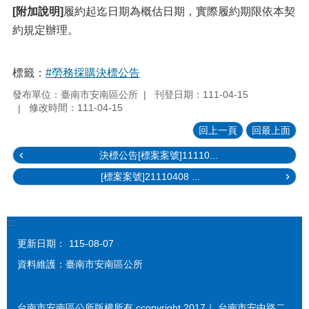
[附加說明]
履約起迄日期為概估日期，實際履約期限依本契
約規定辦理。
標籤：
#勞務採購決標公告
發布單位：臺南市安南區公所
刊登日期：111-04-15
修改時間：111-04-15
回上一頁
回最上面
決標公告[標案案號]11110...
[標案案號]21110408 ...
:::
更新日期：
115-08-07
資料維護：臺南市安南區公所
台南市安南區公所版權所有 ccopyright 2017｜ 台南市安中路二