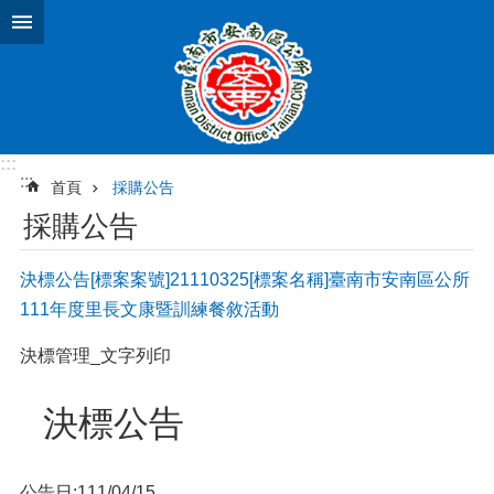
跳到主要內容區塊
:::
:::
首頁
採購公告
採購公告
決標公告[標案案號]21110325[標案名稱]臺南市安南區公所
111年度里長文康暨訓練餐敘活動
決標管理_文字列印
決標公告
公告日:111/04/15