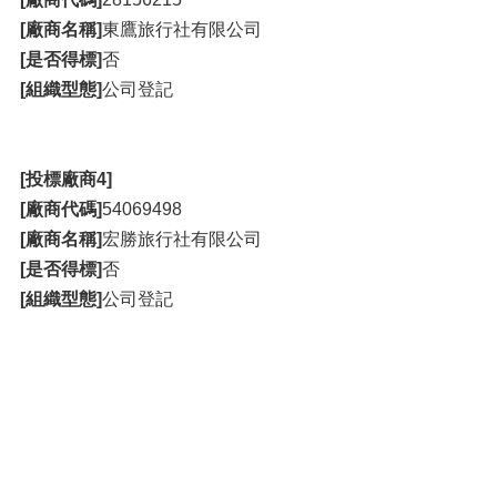
[廠商名稱]
東鷹旅行社有限公司
[是否得標]
否
[組織型態]
公司登記
[投標廠商4]
[廠商代碼]
54069498
[廠商名稱]
宏勝旅行社有限公司
[是否得標]
否
[組織型態]
公司登記