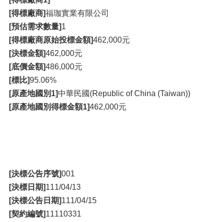
[得標廠商]
福珈實業有限公司
[預估需求數量]
1
[得標廠商原始投標金額]
462,000元
[決標金額]
462,000元
[底價金額]
486,000元
[標比]
95.06%
[原產地國別1]
中華民國(Republic of China (Taiwan))
[原產地國別得標金額1]
462,000元
[決標公告序號]
001
[決標日期]
111/04/13
[決標公告日期]
111/04/15
[契約編號]
11110331