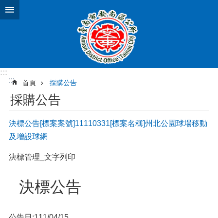
跳到主要內容區塊
:::
:::
首頁
採購公告
採購公告
決標公告[標案案號]11110331[標案名稱]州北公園球場移動
及增設球網
決標管理_文字列印
決標公告
公告日:111/04/15