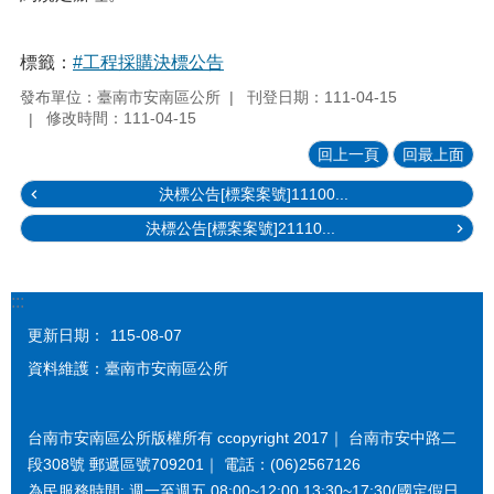
標籤：
#工程採購決標公告
發布單位：臺南市安南區公所
刊登日期：111-04-15
修改時間：111-04-15
回上一頁
回最上面
決標公告[標案案號]11100...
決標公告[標案案號]21110...
:::
更新日期：
115-08-07
資料維護：臺南市安南區公所
台南市安南區公所版權所有 ccopyright 2017｜ 台南市安中路二
段308號 郵遞區號709201｜ 電話：(06)2567126
為民服務時間: 週一至週五 08:00~12:00 13:30~17:30(國定假日