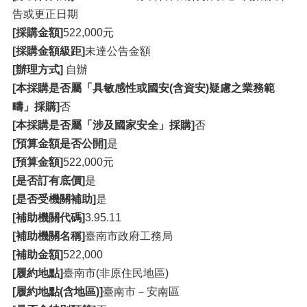
告或更正日期
[採購金額]
522,000元
[採購金額級距]
未達公告金額
[辦理方式]
自辦
[本採購是否屬「具敏感性或國安(含資安)疑慮之業務範
疇」採購]
否
[本採購是否屬「涉及國家安全」採購]
否
[預算金額是否公開]
是
[預算金額]
522,000元
[是否訂有底價]
是
[是否受機關補助]
是
[補助機關代碼]
3.95.11
[補助機關名稱]
臺南市政府工務局
[補助金額]
522,000
[履約地點]
臺南市(非原住民地區)
[履約地點(含地區)]
臺南市－安南區