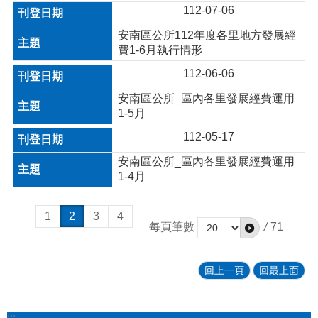
112-07-06
安南區公所112年度各里地方發展經
費1-6月執行情形
112-06-06
安南區公所_區內各里發展經費運用
1-5月
112-05-17
安南區公所_區內各里發展經費運用
1-4月
1
2
3
4
每頁筆數
/
71
回上一頁
回最上面
:::